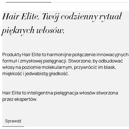
Hair Elite. Twój codzienny rytuał
pięknych włosów.
Produkty Hair Elite to harmonijne połączenie innowacyjnych
formuł i zmysłowej pielęgnacji. Stworzone, by odbudować
włosy na poziomie molekularnym, przywrócić im blask,
miękkość i jedwabistą gładkość.
Hair Elite to inteligentna pielęgnacja włosów stworzona
przez ekspertów.
Sprawdź