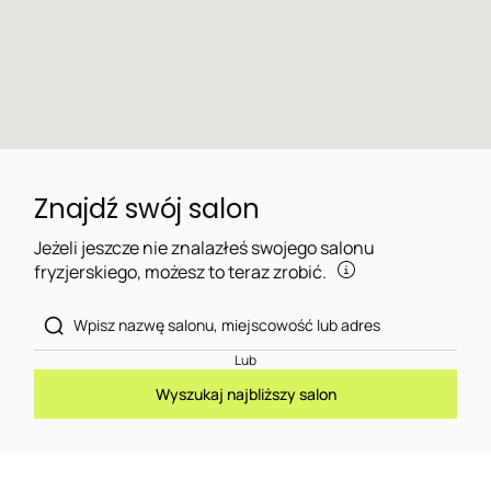
Znajdź swój salon
Jeżeli jeszcze nie znalazłeś swojego salonu
fryzjerskiego, możesz to teraz zrobić.
Lub
Wyszukaj najbliższy salon