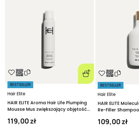
BESTSELLER
BESTSELLER
Hair Elite
Hair Elite
HAIR ELITE Aroma Hair Life Plumping
HAIR ELITE Molecu
Mousse Mus zwiększający objętość
Re-Filler Shampoo
200 ml
szampon regeneru
119,00 zł
109,00 zł