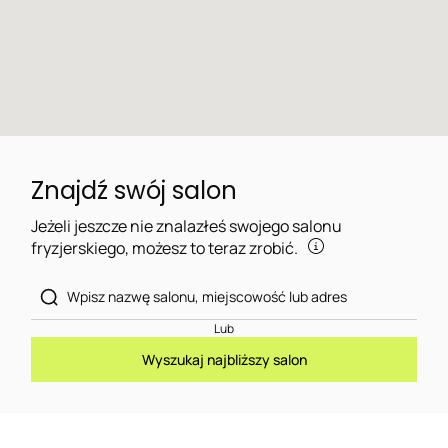
Znajdź swój salon
Jeżeli jeszcze nie znalazłeś swojego salonu
fryzjerskiego, możesz to teraz zrobić.
Lub
Wyszukaj najbliższy salon