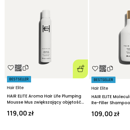
BESTSELLER
BESTSELLER
Hair Elite
Hair Elite
HAIR ELITE Aroma Hair Life Plumping
HAIR ELITE Molecu
Mousse Mus zwiększający objętość
Re-Filler Shampoo
200 ml
szampon regeneru
119,00 zł
109,00 zł