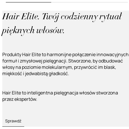
Hair Elite. Twój codzienny rytuał
pięknych włosów.
Produkty Hair Elite to harmonijne połączenie innowacyjnych
formuł i zmysłowej pielęgnacji. Stworzone, by odbudować
włosy na poziomie molekularnym, przywrócić im blask,
miękkość i jedwabistą gładkość.
Hair Elite to inteligentna pielęgnacja włosów stworzona
przez ekspertów.
Sprawdź