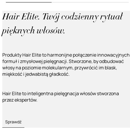
Hair Elite. Twój codzienny rytuał
pięknych włosów.
Produkty Hair Elite to harmonijne połączenie innowacyjnych
formuł i zmysłowej pielęgnacji. Stworzone, by odbudować
włosy na poziomie molekularnym, przywrócić im blask,
miękkość i jedwabistą gładkość.
Hair Elite to inteligentna pielęgnacja włosów stworzona
przez ekspertów.
Sprawdź