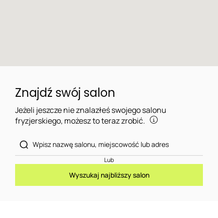
Znajdź swój salon
Jeżeli jeszcze nie znalazłeś swojego salonu
fryzjerskiego, możesz to teraz zrobić.
Lub
Wyszukaj najbliższy salon