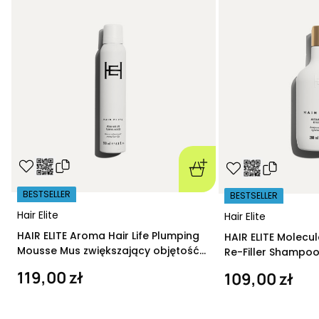
BESTSELLER
BESTSELLER
Hair Elite
Hair Elite
HAIR ELITE Aroma Hair Life Plumping
HAIR ELITE Molecu
Mousse Mus zwiększający objętość
Re-Filler Shampoo
200 ml
szampon regeneru
119,00 zł
109,00 zł