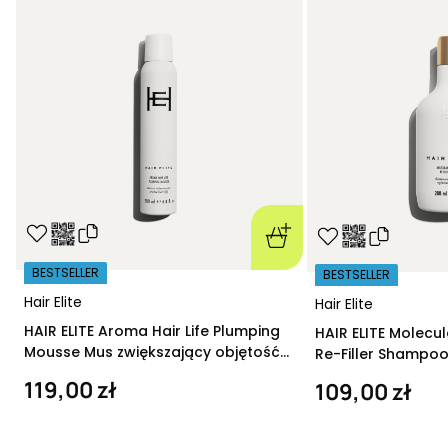
BESTSELLER
BESTSELLER
Hair Elite
Hair Elite
HAIR ELITE Aroma Hair Life Plumping
HAIR ELITE Molecu
Mousse Mus zwiększający objętość
Re-Filler Shampoo
200 ml
szampon regeneru
119,00 zł
109,00 zł