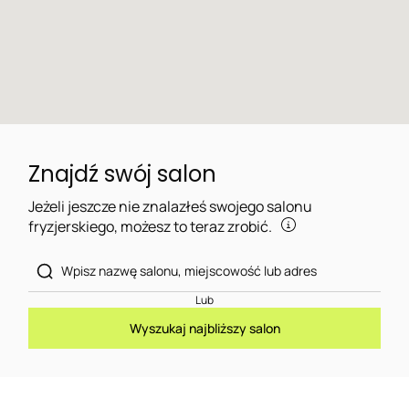
Znajdź swój salon
Jeżeli jeszcze nie znalazłeś swojego salonu
fryzjerskiego, możesz to teraz zrobić.
Lub
Wyszukaj najbliższy salon