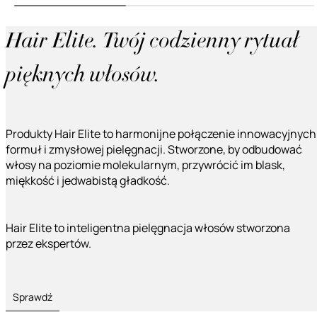
Hair Elite. Twój codzienny rytuał
pięknych włosów.
Produkty Hair Elite to harmonijne połączenie innowacyjnych
formuł i zmysłowej pielęgnacji. Stworzone, by odbudować
włosy na poziomie molekularnym, przywrócić im blask,
miękkość i jedwabistą gładkość.
Hair Elite to inteligentna pielęgnacja włosów stworzona
przez ekspertów.
Sprawdź