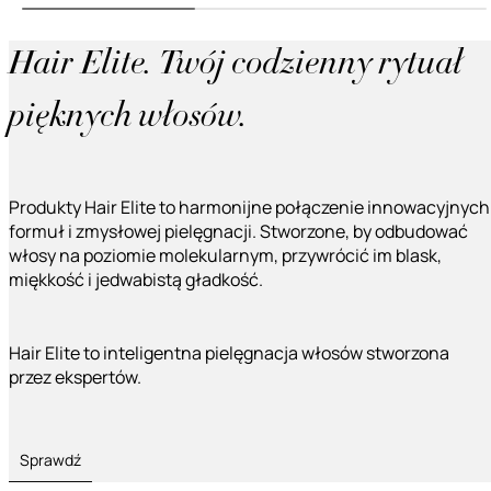
Hair Elite. Twój codzienny rytuał
pięknych włosów.
Produkty Hair Elite to harmonijne połączenie innowacyjnych
formuł i zmysłowej pielęgnacji. Stworzone, by odbudować
włosy na poziomie molekularnym, przywrócić im blask,
miękkość i jedwabistą gładkość.
Hair Elite to inteligentna pielęgnacja włosów stworzona
przez ekspertów.
Sprawdź