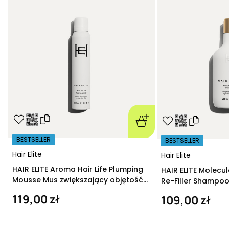
BESTSELLER
BESTSELLER
Hair Elite
Hair Elite
HAIR ELITE Aroma Hair Life Plumping
HAIR ELITE Molecu
Mousse Mus zwiększający objętość
Re-Filler Shampoo
200 ml
szampon regeneru
119,00 zł
109,00 zł