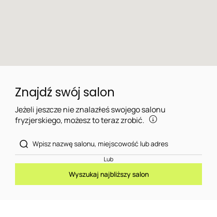
Znajdź swój salon
Jeżeli jeszcze nie znalazłeś swojego salonu
fryzjerskiego, możesz to teraz zrobić.
Lub
Wyszukaj najbliższy salon