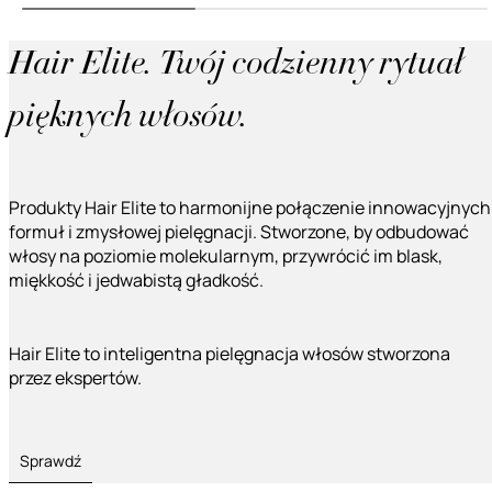
Hair Elite. Twój codzienny rytuał
pięknych włosów.
Produkty Hair Elite to harmonijne połączenie innowacyjnych
formuł i zmysłowej pielęgnacji. Stworzone, by odbudować
włosy na poziomie molekularnym, przywrócić im blask,
miękkość i jedwabistą gładkość.
Hair Elite to inteligentna pielęgnacja włosów stworzona
przez ekspertów.
Sprawdź