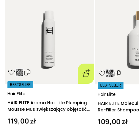
BESTSELLER
BESTSELLER
Hair Elite
Hair Elite
HAIR ELITE Aroma Hair Life Plumping
HAIR ELITE Molecu
Mousse Mus zwiększający objętość
Re-Filler Shampoo
200 ml
szampon regeneru
119,00 zł
109,00 zł