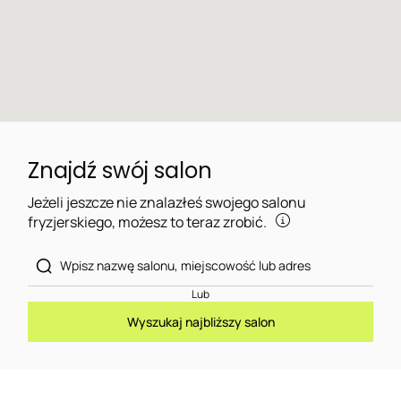
Znajdź swój salon
Jeżeli jeszcze nie znalazłeś swojego salonu
fryzjerskiego, możesz to teraz zrobić.
Lub
Wyszukaj najbliższy salon