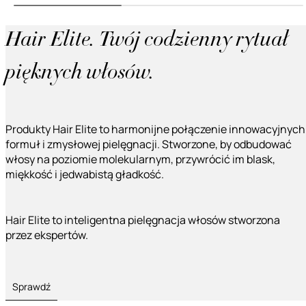
Hair Elite. Twój codzienny rytuał
pięknych włosów.
Produkty Hair Elite to harmonijne połączenie innowacyjnych
formuł i zmysłowej pielęgnacji. Stworzone, by odbudować
włosy na poziomie molekularnym, przywrócić im blask,
miękkość i jedwabistą gładkość.
Hair Elite to inteligentna pielęgnacja włosów stworzona
przez ekspertów.
Sprawdź