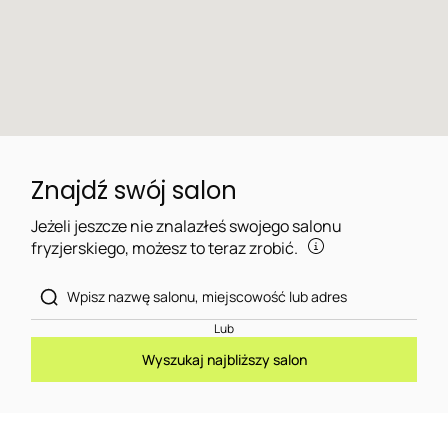
Znajdź swój salon
Jeżeli jeszcze nie znalazłeś swojego salonu
fryzjerskiego, możesz to teraz zrobić.
Lub
Wyszukaj najbliższy salon