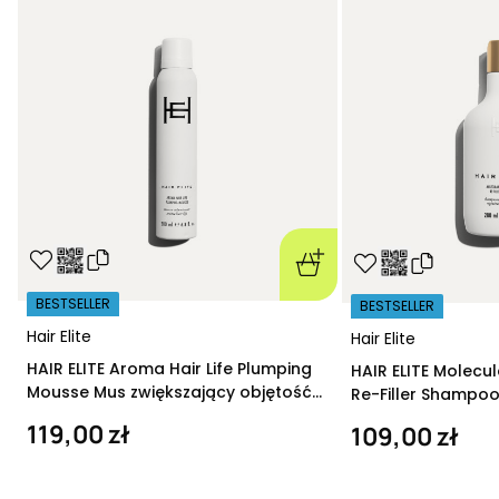
BESTSELLER
BESTSELLER
Hair Elite
Hair Elite
HAIR ELITE Aroma Hair Life Plumping
HAIR ELITE Molecu
Mousse Mus zwiększający objętość
Re-Filler Shampoo
200 ml
szampon regeneru
119,00 zł
109,00 zł