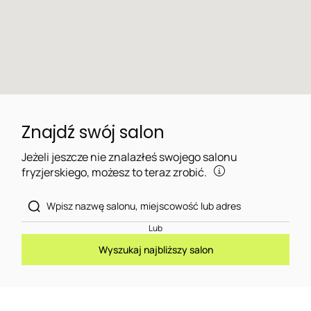
Znajdź swój salon
Jeżeli jeszcze nie znalazłeś swojego salonu
fryzjerskiego, możesz to teraz zrobić.
Lub
Wyszukaj najbliższy salon