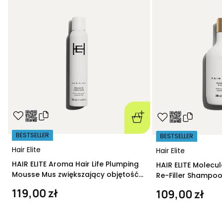
BESTSELLER
BESTSELLER
Hair Elite
Hair Elite
HAIR ELITE Aroma Hair Life Plumping
HAIR ELITE Molecu
Mousse Mus zwiększający objętość
Re-Filler Shampoo
200 ml
szampon regeneru
119,00 zł
109,00 zł