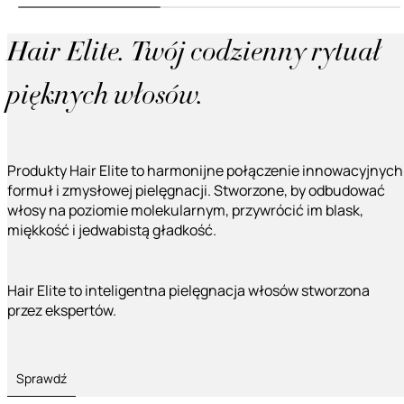
Hair Elite. Twój codzienny rytuał
pięknych włosów.
Produkty Hair Elite to harmonijne połączenie innowacyjnych
formuł i zmysłowej pielęgnacji. Stworzone, by odbudować
włosy na poziomie molekularnym, przywrócić im blask,
miękkość i jedwabistą gładkość.
Hair Elite to inteligentna pielęgnacja włosów stworzona
przez ekspertów.
Sprawdź