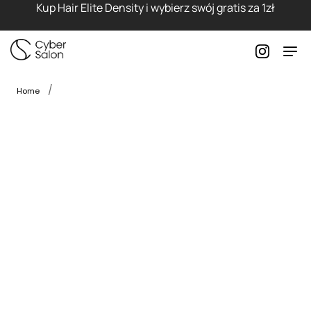
Kup Hair Elite Density i wybierz swój gratis za 1zł
Home