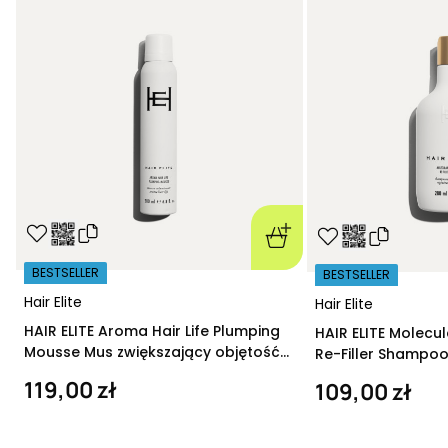
BESTSELLER
BESTSELLER
Hair Elite
Hair Elite
HAIR ELITE Aroma Hair Life Plumping
HAIR ELITE Molecu
Mousse Mus zwiększający objętość
Re-Filler Shampoo
200 ml
szampon regeneru
119,00 zł
109,00 zł