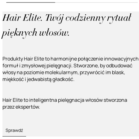
Hair Elite. Twój codzienny rytuał
pięknych włosów.
Produkty Hair Elite to harmonijne połączenie innowacyjnych
formuł i zmysłowej pielęgnacji. Stworzone, by odbudować
włosy na poziomie molekularnym, przywrócić im blask,
miękkość i jedwabistą gładkość.
Hair Elite to inteligentna pielęgnacja włosów stworzona
przez ekspertów.
Sprawdź