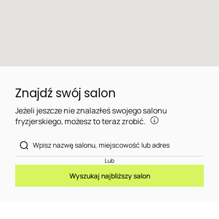
Znajdź swój salon
Jeżeli jeszcze nie znalazłeś swojego salonu
fryzjerskiego, możesz to teraz zrobić.
Lub
Wyszukaj najbliższy salon