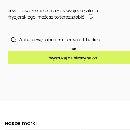
Jeżeli jeszcze nie znalazłeś swojego salonu
fryzjerskiego, możesz to teraz zrobić.
Lub
Wyszukaj najbliższy salon
Nasze marki