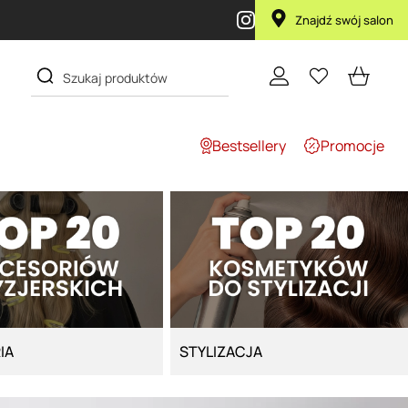
Znajdź swój salon
Bestsellery
Promocje
IA
STYLIZACJA