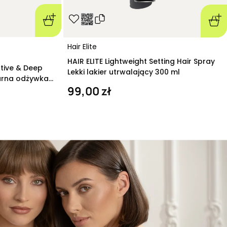
Hair Elite
HAIR ELITE Lightweight Setting Hair Spray
ative & Deep
Lekki lakier utrwalający 300 ml
arna odżywka
99,00 zł