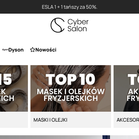
ESLA 1 + 1 tańszy za 50%.
Dyson
Nowości
MASKI I OLEJKI
AKCESOR