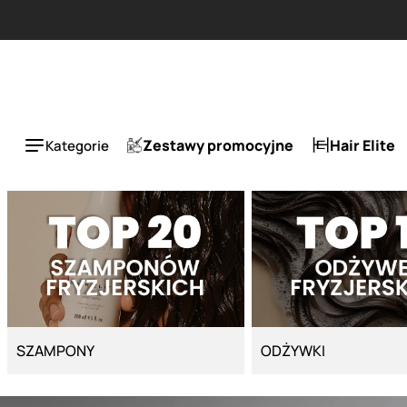
Strona główna - Cyber Salon
Zestawy promocyjne
Hair Elite
Kategorie
SZAMPONY
ODŻYWKI