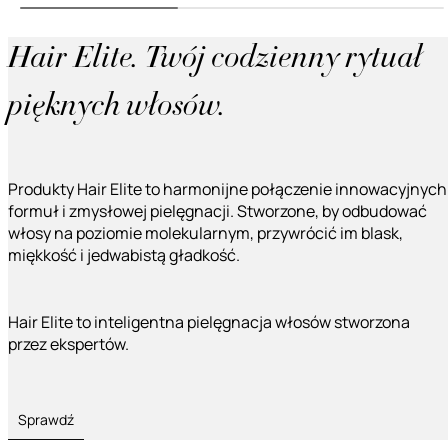
Hair Elite. Twój codzienny rytuał
pięknych włosów.
Produkty Hair Elite to harmonijne połączenie innowacyjnych
formuł i zmysłowej pielęgnacji. Stworzone, by odbudować
włosy na poziomie molekularnym, przywrócić im blask,
miękkość i jedwabistą gładkość.
Hair Elite to inteligentna pielęgnacja włosów stworzona
przez ekspertów.
Sprawdź