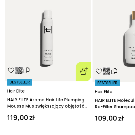
BESTSELLER
BESTSELLER
Hair Elite
Hair Elite
HAIR ELITE Aroma Hair Life Plumping
HAIR ELITE Molecu
Mousse Mus zwiększający objętość
Re-Filler Shampoo
200 ml
szampon regeneru
119,00 zł
109,00 zł