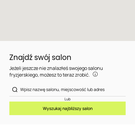
Znajdź swój salon
Jeżeli jeszcze nie znalazłeś swojego salonu
fryzjerskiego, możesz to teraz zrobić.
Lub
Wyszukaj najbliższy salon