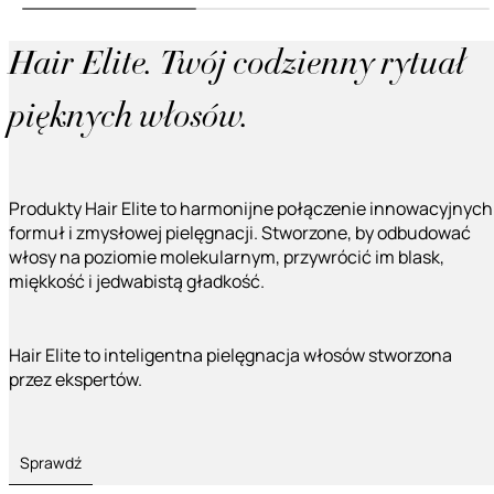
Hair Elite. Twój codzienny rytuał
pięknych włosów.
Produkty Hair Elite to harmonijne połączenie innowacyjnych
formuł i zmysłowej pielęgnacji. Stworzone, by odbudować
włosy na poziomie molekularnym, przywrócić im blask,
miękkość i jedwabistą gładkość.
Hair Elite to inteligentna pielęgnacja włosów stworzona
przez ekspertów.
Sprawdź