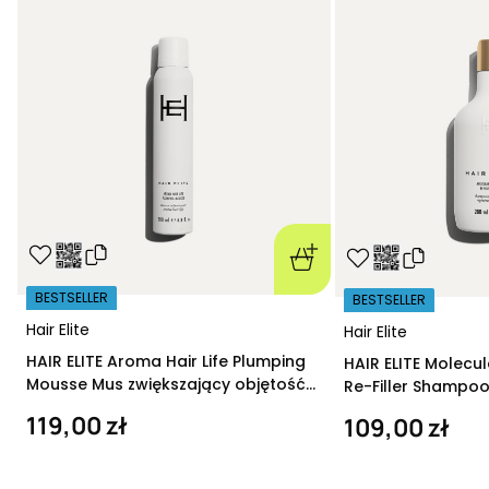
BESTSELLER
BESTSELLER
Hair Elite
Hair Elite
HAIR ELITE Aroma Hair Life Plumping
HAIR ELITE Molecu
Mousse Mus zwiększający objętość
Re-Filler Shampoo
200 ml
szampon regeneru
119,00 zł
109,00 zł