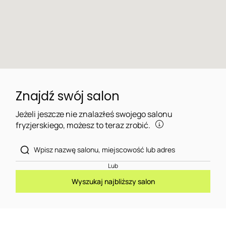
Znajdź swój salon
Jeżeli jeszcze nie znalazłeś swojego salonu
fryzjerskiego, możesz to teraz zrobić.
Lub
Wyszukaj najbliższy salon