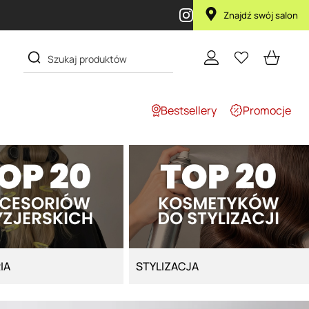
Znajdź swój salon
Bestsellery
Promocje
IA
STYLIZACJA