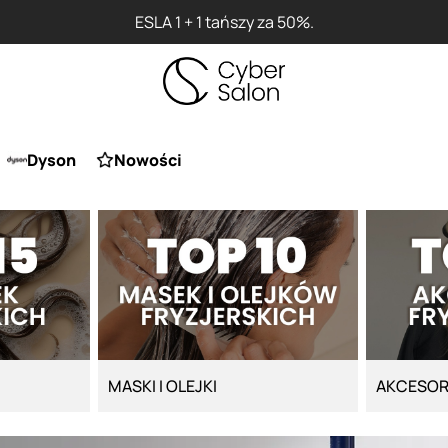
ESLA 1 + 1 tańszy za 50%.
Dyson
Nowości
MASKI I OLEJKI
AKCESOR