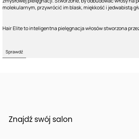
zmysłowej pielęgnacji. Stworzone, by odbudować włosy na 
molekularnym, przywrócić im blask, miękkość i jedwabistą g
Hair Elite to inteligentna pielęgnacja włosów stworzona prze
Sprawdź
Znajdź swój salon