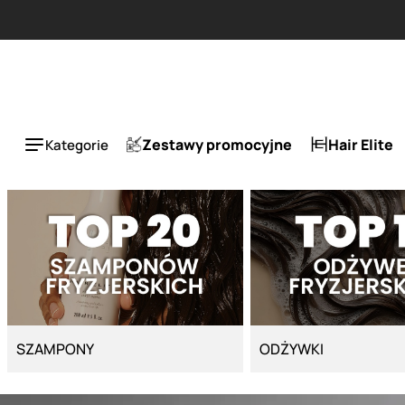
Strona główna - Cyber Salon
Zestawy promocyjne
Hair Elite
Kategorie
SZAMPONY
ODŻYWKI