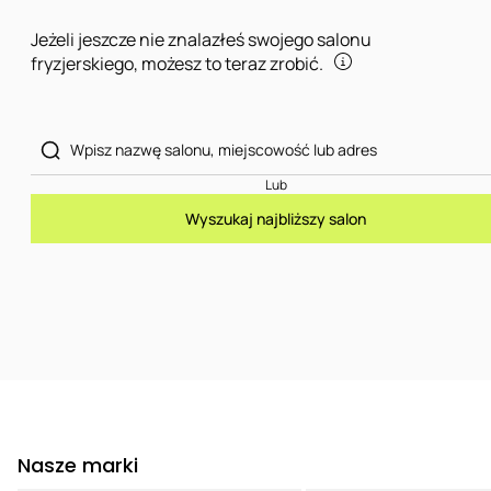
Jeżeli jeszcze nie znalazłeś swojego salonu
fryzjerskiego, możesz to teraz zrobić.
Lub
Wyszukaj najbliższy salon
Nasze marki