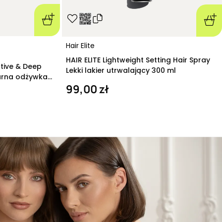
Hair Elite
HAIR ELITE Lightweight Setting Hair Spray
ative & Deep
Lekki lakier utrwalający 300 ml
arna odżywka
99,00 zł