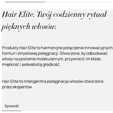
Hair Elite. Twój codzienny rytuał
pięknych włosów.
Produkty Hair Elite to harmonijne połączenie innowacyjnych
formuł i zmysłowej pielęgnacji. Stworzone, by odbudować
włosy na poziomie molekularnym, przywrócić im blask,
miękkość i jedwabistą gładkość.
Hair Elite to inteligentna pielęgnacja włosów stworzona
przez ekspertów.
Sprawdź