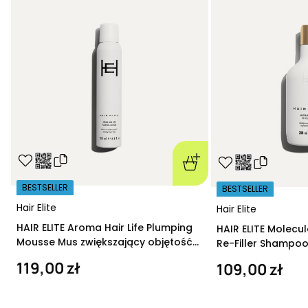
BESTSELLER
BESTSELLER
Hair Elite
Hair Elite
HAIR ELITE Aroma Hair Life Plumping
HAIR ELITE Molecu
Mousse Mus zwiększający objętość
Re-Filler Shampoo
200 ml
szampon regeneru
119,00 zł
109,00 zł