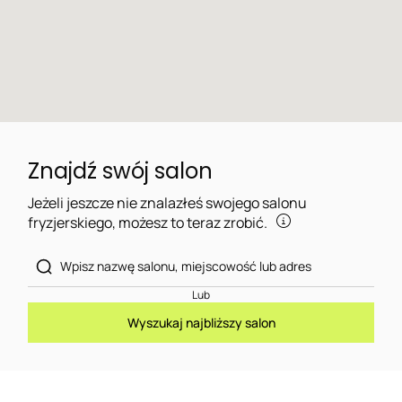
Znajdź swój salon
Jeżeli jeszcze nie znalazłeś swojego salonu
fryzjerskiego, możesz to teraz zrobić.
Lub
Wyszukaj najbliższy salon