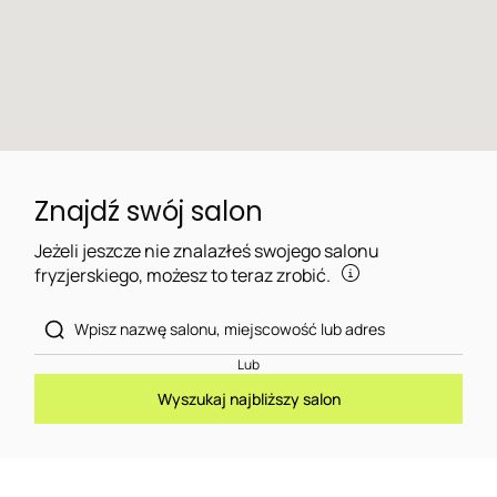
Znajdź swój salon
Jeżeli jeszcze nie znalazłeś swojego salonu
fryzjerskiego, możesz to teraz zrobić.
Lub
Wyszukaj najbliższy salon