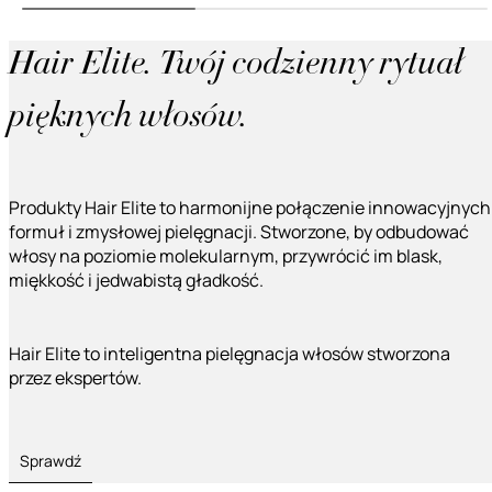
Hair Elite. Twój codzienny rytuał
pięknych włosów.
Produkty Hair Elite to harmonijne połączenie innowacyjnych
formuł i zmysłowej pielęgnacji. Stworzone, by odbudować
włosy na poziomie molekularnym, przywrócić im blask,
miękkość i jedwabistą gładkość.
Hair Elite to inteligentna pielęgnacja włosów stworzona
przez ekspertów.
Sprawdź