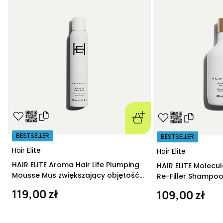
BESTSELLER
BESTSELLER
Hair Elite
Hair Elite
HAIR ELITE Aroma Hair Life Plumping
HAIR ELITE Molecu
Mousse Mus zwiększający objętość
Re-Filler Shampoo
200 ml
szampon regeneru
119,00 zł
109,00 zł