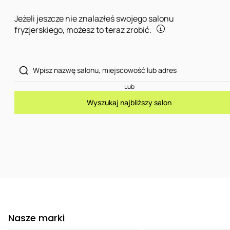
Jeżeli jeszcze nie znalazłeś swojego salonu
fryzjerskiego, możesz to teraz zrobić.
Lub
Wyszukaj najbliższy salon
Nasze marki