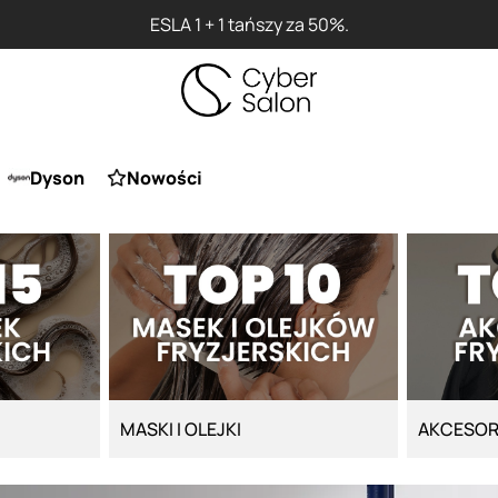
Przy zakupie produktu Artego Mas
Dyson
Nowości
MASKI I OLEJKI
AKCESOR