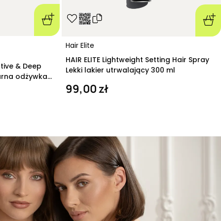
Hair Elite
HAIR ELITE Lightweight Setting Hair Spray
ative & Deep
Lekki lakier utrwalający 300 ml
arna odżywka
99,00 zł