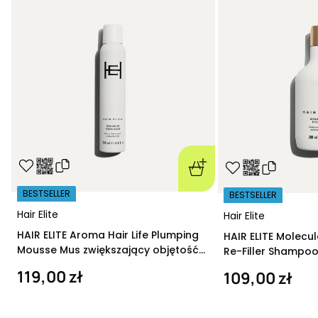
BESTSELLER
BESTSELLER
Hair Elite
Hair Elite
HAIR ELITE Aroma Hair Life Plumping
HAIR ELITE Molecu
Mousse Mus zwiększający objętość
Re-Filler Shampoo
200 ml
szampon regeneru
119,00 zł
109,00 zł