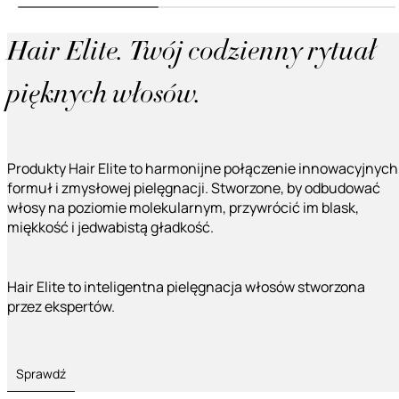
Hair Elite. Twój codzienny rytuał
pięknych włosów.
Produkty Hair Elite to harmonijne połączenie innowacyjnych
formuł i zmysłowej pielęgnacji. Stworzone, by odbudować
włosy na poziomie molekularnym, przywrócić im blask,
miękkość i jedwabistą gładkość.
Hair Elite to inteligentna pielęgnacja włosów stworzona
przez ekspertów.
Sprawdź