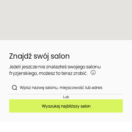
Znajdź swój salon
Jeżeli jeszcze nie znalazłeś swojego salonu
fryzjerskiego, możesz to teraz zrobić.
Lub
Wyszukaj najbliższy salon