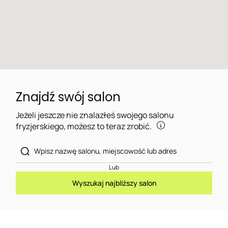
Znajdź swój salon
Jeżeli jeszcze nie znalazłeś swojego salonu
fryzjerskiego, możesz to teraz zrobić.
Lub
Wyszukaj najbliższy salon