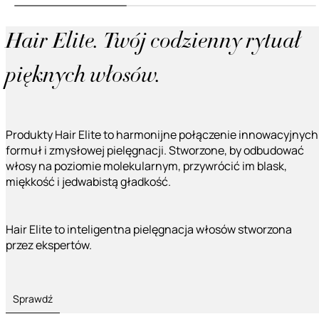
Hair Elite. Twój codzienny rytuał
pięknych włosów.
Produkty Hair Elite to harmonijne połączenie innowacyjnych
formuł i zmysłowej pielęgnacji. Stworzone, by odbudować
włosy na poziomie molekularnym, przywrócić im blask,
miękkość i jedwabistą gładkość.
Hair Elite to inteligentna pielęgnacja włosów stworzona
przez ekspertów.
Sprawdź