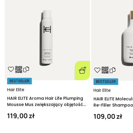
BESTSELLER
BESTSELLER
Hair Elite
Hair Elite
HAIR ELITE Aroma Hair Life Plumping
HAIR ELITE Molecu
Mousse Mus zwiększający objętość
Re-Filler Shampoo
200 ml
szampon regeneru
119,00 zł
109,00 zł