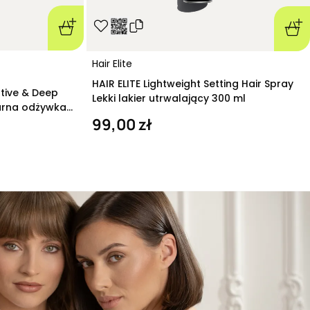
Hair Elite
HAIR ELITE Lightweight Setting Hair Spray
ative & Deep
Lekki lakier utrwalający 300 ml
arna odżywka
99,00 zł