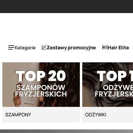
Strona główna - Cyber Salon
Zestawy promocyjne
Hair Elite
Kategorie
SZAMPONY
ODŻYWKI