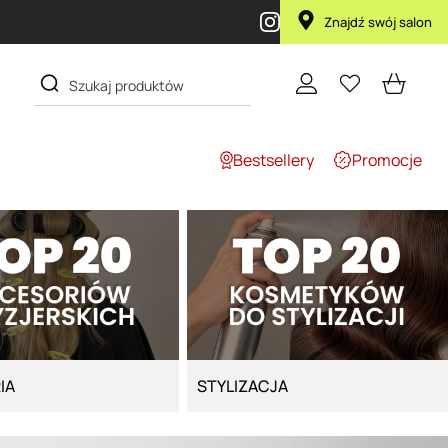
Znajdź swój salon
Bestsellery
Promocje
IA
STYLIZACJA