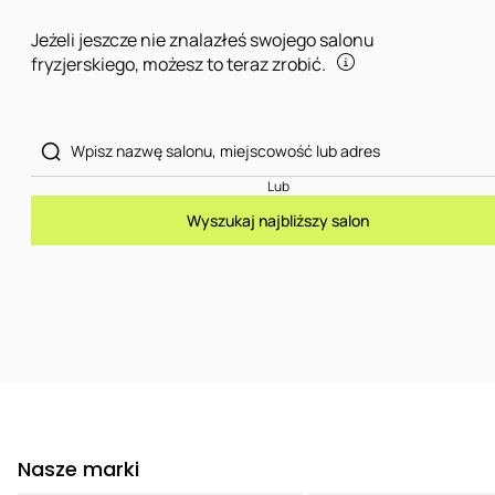
Jeżeli jeszcze nie znalazłeś swojego salonu
fryzjerskiego, możesz to teraz zrobić.
Lub
Wyszukaj najbliższy salon
Nasze marki