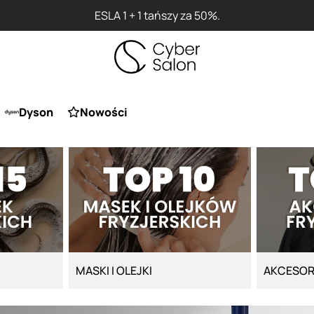
ESLA 1 + 1 tańszy za 50%.
Dyson
Nowości
MASKI I OLEJKI
AKCESOR