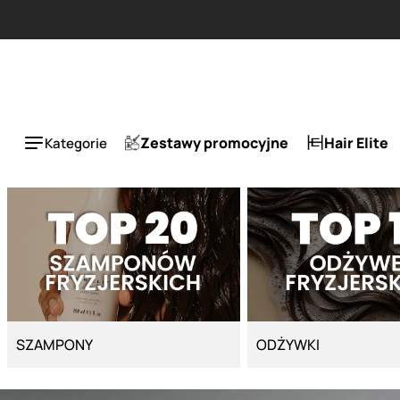
Strona główna - Cyber Salon
Zestawy promocyjne
Hair Elite
Kategorie
SZAMPONY
ODŻYWKI