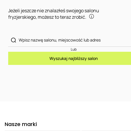
Jeżeli jeszcze nie znalazłeś swojego salonu
fryzjerskiego, możesz to teraz zrobić.
Lub
Wyszukaj najbliższy salon
Nasze marki