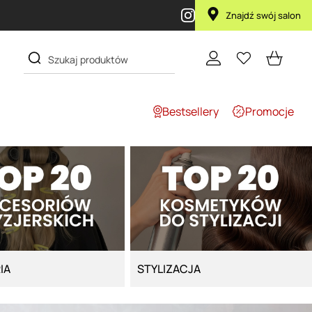
Znajdź swój salon
Bestsellery
Promocje
IA
STYLIZACJA