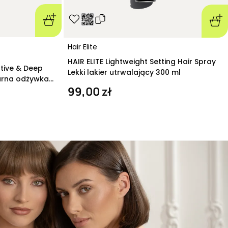
Hair Elite
HAIR ELITE Lightweight Setting Hair Spray
ative & Deep
Lekki lakier utrwalający 300 ml
arna odżywka
99,00 zł