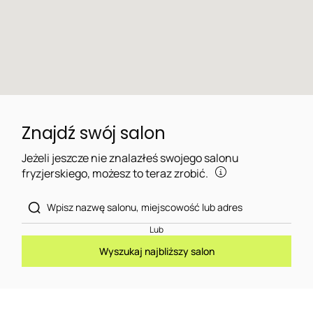
Znajdź swój salon
Jeżeli jeszcze nie znalazłeś swojego salonu
fryzjerskiego, możesz to teraz zrobić.
Lub
Wyszukaj najbliższy salon