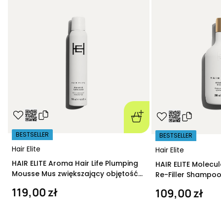
BESTSELLER
BESTSELLER
Hair Elite
Hair Elite
HAIR ELITE Aroma Hair Life Plumping
HAIR ELITE Molecu
Mousse Mus zwiększający objętość
Re-Filler Shampoo
200 ml
szampon regeneru
119,00 zł
109,00 zł