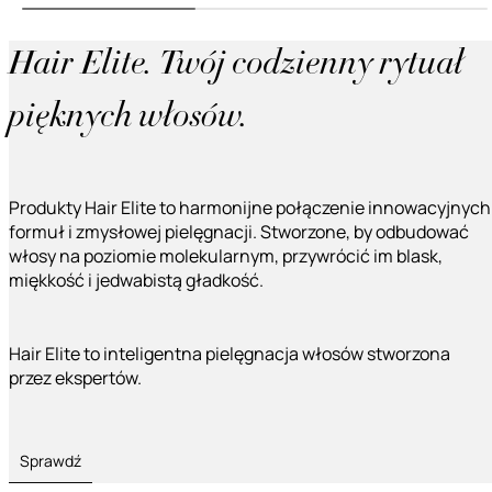
Hair Elite. Twój codzienny rytuał
pięknych włosów.
Produkty Hair Elite to harmonijne połączenie innowacyjnych
formuł i zmysłowej pielęgnacji. Stworzone, by odbudować
włosy na poziomie molekularnym, przywrócić im blask,
miękkość i jedwabistą gładkość.
Hair Elite to inteligentna pielęgnacja włosów stworzona
przez ekspertów.
Sprawdź