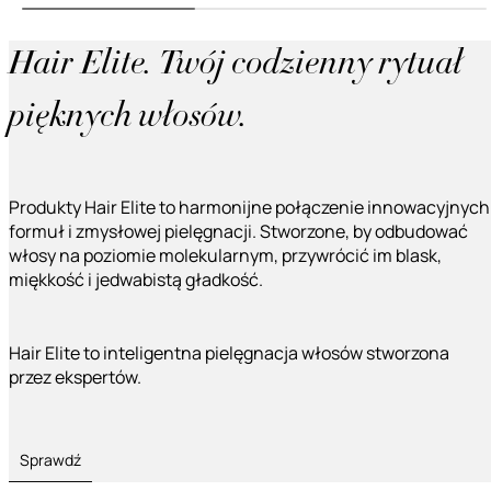
Hair Elite. Twój codzienny rytuał
pięknych włosów.
Produkty Hair Elite to harmonijne połączenie innowacyjnych
formuł i zmysłowej pielęgnacji. Stworzone, by odbudować
włosy na poziomie molekularnym, przywrócić im blask,
miękkość i jedwabistą gładkość.
Hair Elite to inteligentna pielęgnacja włosów stworzona
przez ekspertów.
Sprawdź