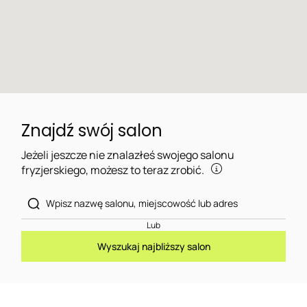
Znajdź swój salon
Jeżeli jeszcze nie znalazłeś swojego salonu
fryzjerskiego, możesz to teraz zrobić.
Lub
Wyszukaj najbliższy salon