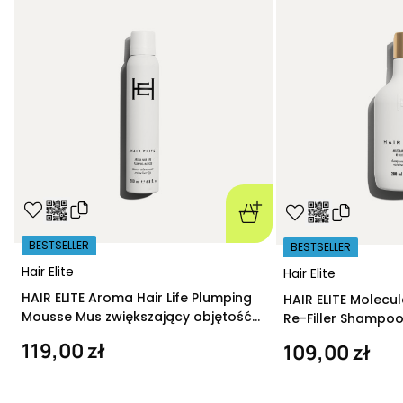
BESTSELLER
BESTSELLER
Hair Elite
Hair Elite
HAIR ELITE Aroma Hair Life Plumping
HAIR ELITE Molecu
Mousse Mus zwiększający objętość
Re-Filler Shampoo
200 ml
szampon regeneru
119,00 zł
109,00 zł