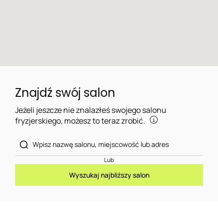
Znajdź swój salon
Jeżeli jeszcze nie znalazłeś swojego salonu
fryzjerskiego, możesz to teraz zrobić.
Lub
Wyszukaj najbliższy salon