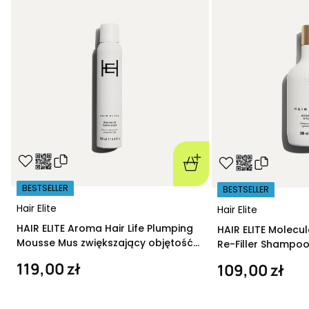
BESTSELLER
BESTSELLER
Hair Elite
Hair Elite
HAIR ELITE Aroma Hair Life Plumping
HAIR ELITE Molecu
Mousse Mus zwiększający objętość
Re-Filler Shampoo
200 ml
szampon regeneru
119,00 zł
109,00 zł