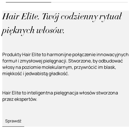
Hair Elite. Twój codzienny rytuał
pięknych włosów.
Produkty Hair Elite to harmonijne połączenie innowacyjnych
formuł i zmysłowej pielęgnacji. Stworzone, by odbudować
włosy na poziomie molekularnym, przywrócić im blask,
miękkość i jedwabistą gładkość.
Hair Elite to inteligentna pielęgnacja włosów stworzona
przez ekspertów.
Sprawdź