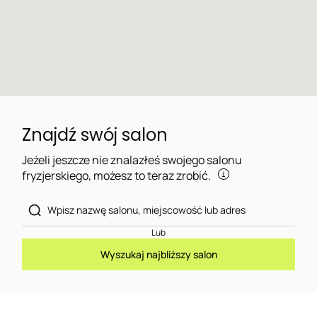
Znajdź swój salon
Jeżeli jeszcze nie znalazłeś swojego salonu
fryzjerskiego, możesz to teraz zrobić.
Lub
Wyszukaj najbliższy salon