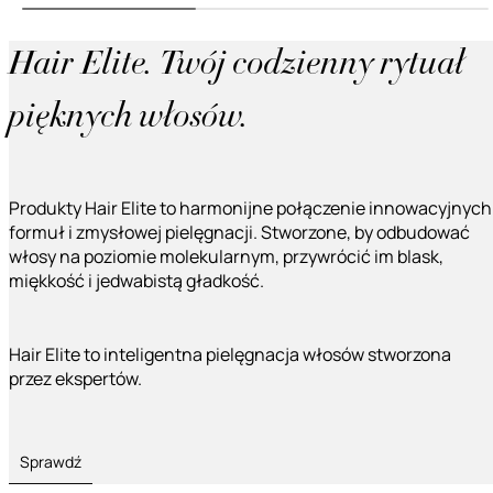
Hair Elite. Twój codzienny rytuał
pięknych włosów.
Produkty Hair Elite to harmonijne połączenie innowacyjnych
formuł i zmysłowej pielęgnacji. Stworzone, by odbudować
włosy na poziomie molekularnym, przywrócić im blask,
miękkość i jedwabistą gładkość.
Hair Elite to inteligentna pielęgnacja włosów stworzona
przez ekspertów.
Sprawdź