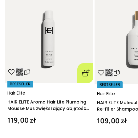
BESTSELLER
BESTSELLER
Hair Elite
Hair Elite
HAIR ELITE Aroma Hair Life Plumping
HAIR ELITE Molecu
Mousse Mus zwiększający objętość
Re-Filler Shampoo
200 ml
szampon regeneru
119,00 zł
109,00 zł