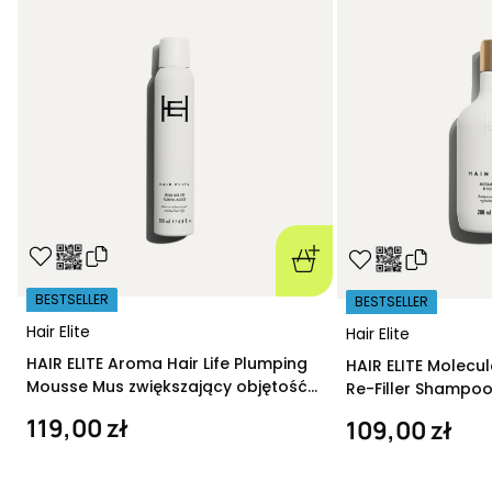
BESTSELLER
BESTSELLER
Hair Elite
Hair Elite
HAIR ELITE Aroma Hair Life Plumping
HAIR ELITE Molecu
Mousse Mus zwiększający objętość
Re-Filler Shampoo
200 ml
szampon regeneru
119,00 zł
109,00 zł