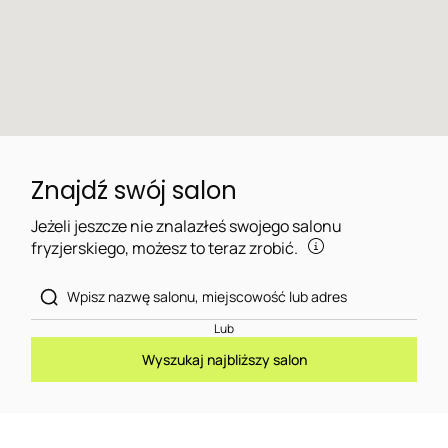
Znajdź swój salon
Jeżeli jeszcze nie znalazłeś swojego salonu
fryzjerskiego, możesz to teraz zrobić.
Lub
Wyszukaj najbliższy salon