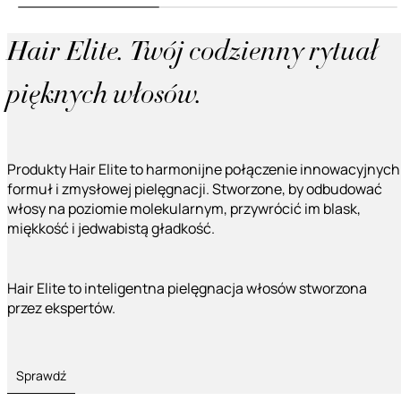
Hair Elite. Twój codzienny rytuał
pięknych włosów.
Produkty Hair Elite to harmonijne połączenie innowacyjnych
formuł i zmysłowej pielęgnacji. Stworzone, by odbudować
włosy na poziomie molekularnym, przywrócić im blask,
miękkość i jedwabistą gładkość.
Hair Elite to inteligentna pielęgnacja włosów stworzona
przez ekspertów.
Sprawdź