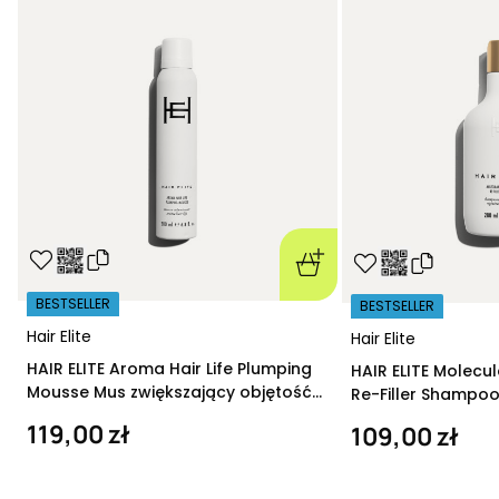
BESTSELLER
BESTSELLER
Hair Elite
Hair Elite
HAIR ELITE Aroma Hair Life Plumping
HAIR ELITE Molecu
Mousse Mus zwiększający objętość
Re-Filler Shampoo
200 ml
szampon regeneru
119,00 zł
109,00 zł