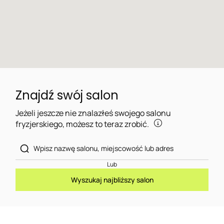
Znajdź swój salon
Jeżeli jeszcze nie znalazłeś swojego salonu
fryzjerskiego, możesz to teraz zrobić.
Lub
Wyszukaj najbliższy salon