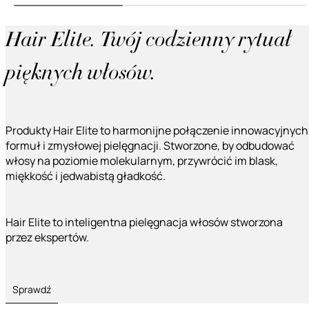
Hair Elite. Twój codzienny rytuał
pięknych włosów.
Produkty Hair Elite to harmonijne połączenie innowacyjnych
formuł i zmysłowej pielęgnacji. Stworzone, by odbudować
włosy na poziomie molekularnym, przywrócić im blask,
miękkość i jedwabistą gładkość.
Hair Elite to inteligentna pielęgnacja włosów stworzona
przez ekspertów.
Sprawdź