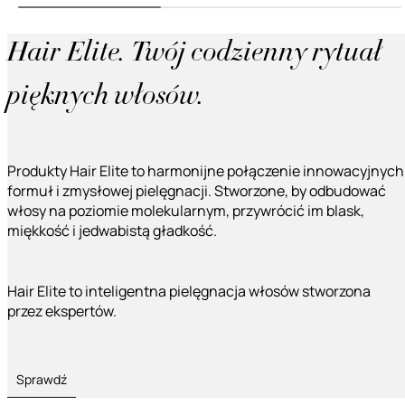
Hair Elite. Twój codzienny rytuał
pięknych włosów.
Produkty Hair Elite to harmonijne połączenie innowacyjnych
formuł i zmysłowej pielęgnacji. Stworzone, by odbudować
włosy na poziomie molekularnym, przywrócić im blask,
miękkość i jedwabistą gładkość.
Hair Elite to inteligentna pielęgnacja włosów stworzona
przez ekspertów.
Sprawdź