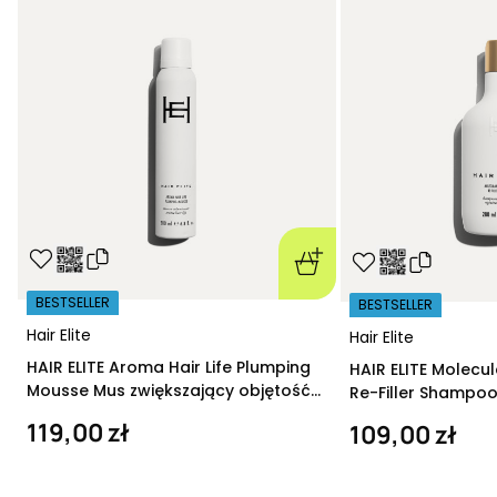
BESTSELLER
BESTSELLER
Hair Elite
Hair Elite
HAIR ELITE Aroma Hair Life Plumping
HAIR ELITE Molecu
Mousse Mus zwiększający objętość
Re-Filler Shampoo
200 ml
szampon regeneru
119,00 zł
109,00 zł