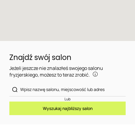
Znajdź swój salon
Jeżeli jeszcze nie znalazłeś swojego salonu
fryzjerskiego, możesz to teraz zrobić.
Lub
Wyszukaj najbliższy salon