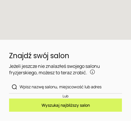
Znajdź swój salon
Jeżeli jeszcze nie znalazłeś swojego salonu
fryzjerskiego, możesz to teraz zrobić.
Lub
Wyszukaj najbliższy salon