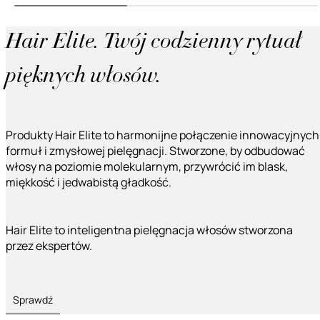
Hair Elite. Twój codzienny rytuał
pięknych włosów.
Produkty Hair Elite to harmonijne połączenie innowacyjnych
formuł i zmysłowej pielęgnacji. Stworzone, by odbudować
włosy na poziomie molekularnym, przywrócić im blask,
miękkość i jedwabistą gładkość.
Hair Elite to inteligentna pielęgnacja włosów stworzona
przez ekspertów.
Sprawdź