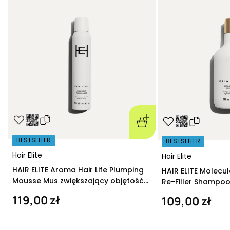
BESTSELLER
BESTSELLER
Hair Elite
Hair Elite
HAIR ELITE Aroma Hair Life Plumping
HAIR ELITE Molecu
Mousse Mus zwiększający objętość
Re-Filler Shampoo
200 ml
szampon regeneru
119,00 zł
109,00 zł