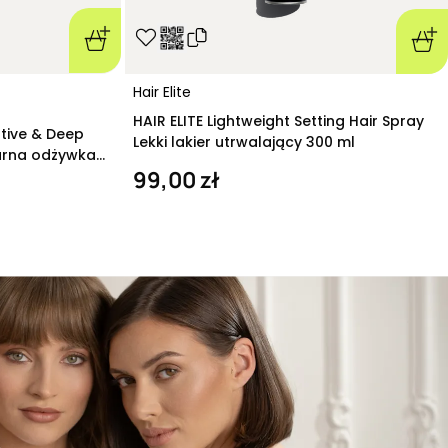
Hair Elite
HAIR ELITE Lightweight Setting Hair Spray
ative & Deep
Lekki lakier utrwalający 300 ml
arna odżywka
99,00 zł