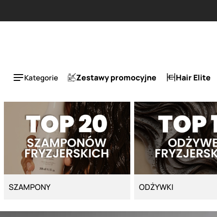
Strona główna - Cyber Salon
.
Zestawy promocyjne
Hair Elite
Kategorie
SZAMPONY
ODŻYWKI