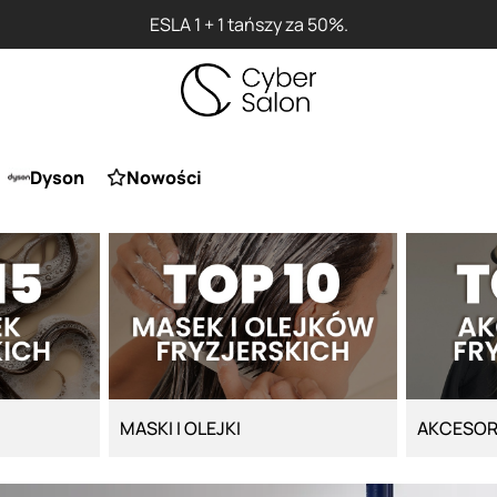
Przy zakupie produktu Artego Maska Lo
Dyson
Nowości
MASKI I OLEJKI
AKCESOR