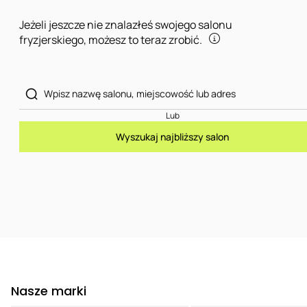
Jeżeli jeszcze nie znalazłeś swojego salonu
fryzjerskiego, możesz to teraz zrobić.
Lub
Wyszukaj najbliższy salon
Nasze marki