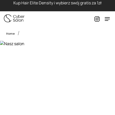
Kup Hair Elite Density i wybierz swój gratis za 1zł
Home