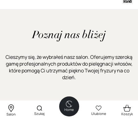
Poznaj nas bliżej
Cieszymy się, że wybrałeś nasz salon. Oferujemy szeroką
gamę profesjonalnych produktów do pielęgnacji włosów,
które pomogą Ci utrzymać piękno Twojej fryzury na co
dzień.
Home
Szukaj
Ulubione
Koszyk
Salon
Obsługa klienta