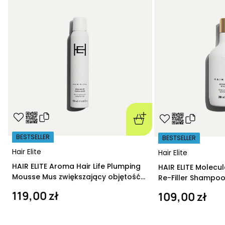
BESTSELLER
BESTSELLER
Hair Elite
Hair Elite
HAIR ELITE Aroma Hair Life Plumping
HAIR ELITE Molecu
Mousse Mus zwiększający objętość
Re-Filler Shampoo
200 ml
szampon regeneru
119,00 zł
109,00 zł