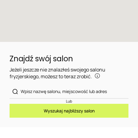
Znajdź swój salon
Jeżeli jeszcze nie znalazłeś swojego salonu
fryzjerskiego, możesz to teraz zrobić.
Lub
Wyszukaj najbliższy salon