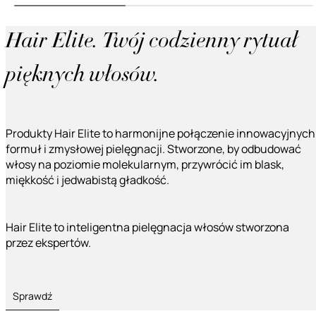
Hair Elite. Twój codzienny rytuał
pięknych włosów.
Produkty Hair Elite to harmonijne połączenie innowacyjnych
formuł i zmysłowej pielęgnacji. Stworzone, by odbudować
włosy na poziomie molekularnym, przywrócić im blask,
miękkość i jedwabistą gładkość.
Hair Elite to inteligentna pielęgnacja włosów stworzona
przez ekspertów.
Sprawdź