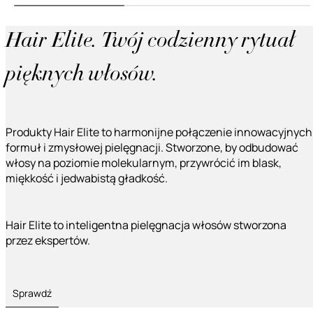
Hair Elite. Twój codzienny rytuał
pięknych włosów.
Produkty Hair Elite to harmonijne połączenie innowacyjnych
formuł i zmysłowej pielęgnacji. Stworzone, by odbudować
włosy na poziomie molekularnym, przywrócić im blask,
miękkość i jedwabistą gładkość.
Hair Elite to inteligentna pielęgnacja włosów stworzona
przez ekspertów.
Sprawdź