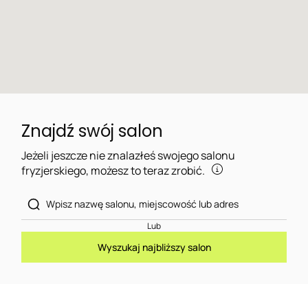
Znajdź swój salon
Jeżeli jeszcze nie znalazłeś swojego salonu
fryzjerskiego, możesz to teraz zrobić.
Lub
Wyszukaj najbliższy salon