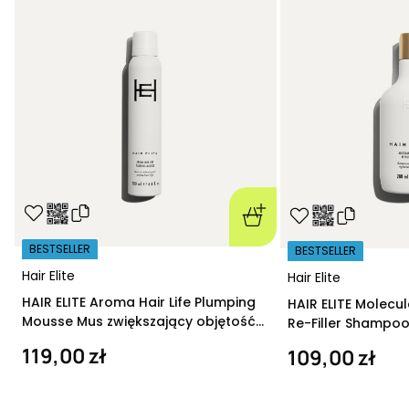
BESTSELLER
BESTSELLER
Hair Elite
Hair Elite
HAIR ELITE Aroma Hair Life Plumping
HAIR ELITE Molecu
Mousse Mus zwiększający objętość
Re-Filler Shampoo
200 ml
szampon regeneru
119,00 zł
109,00 zł