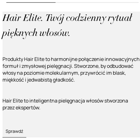
Hair Elite. Twój codzienny rytuał
pięknych włosów.
Produkty Hair Elite to harmonijne połączenie innowacyjnych
formuł i zmysłowej pielęgnacji. Stworzone, by odbudować
włosy na poziomie molekularnym, przywrócić im blask,
miękkość i jedwabistą gładkość.
Hair Elite to inteligentna pielęgnacja włosów stworzona
przez ekspertów.
Sprawdź