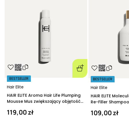
BESTSELLER
BESTSELLER
Hair Elite
Hair Elite
HAIR ELITE Aroma Hair Life Plumping
HAIR ELITE Molecu
Mousse Mus zwiększający objętość
Re-Filler Shampoo
200 ml
szampon regeneru
119,00 zł
109,00 zł