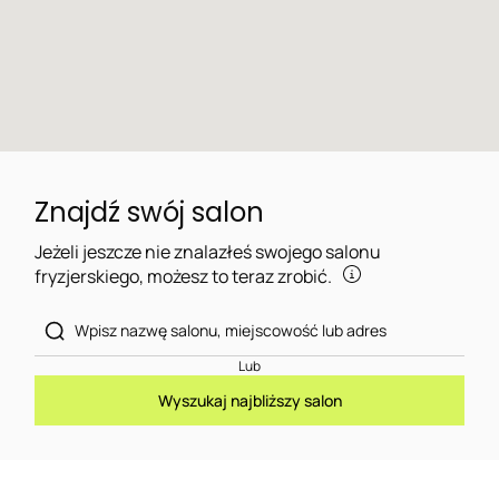
Znajdź swój salon
Jeżeli jeszcze nie znalazłeś swojego salonu
fryzjerskiego, możesz to teraz zrobić.
Lub
Wyszukaj najbliższy salon