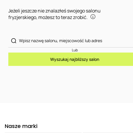
Jeżeli jeszcze nie znalazłeś swojego salonu
fryzjerskiego, możesz to teraz zrobić.
Lub
Wyszukaj najbliższy salon
Nasze marki