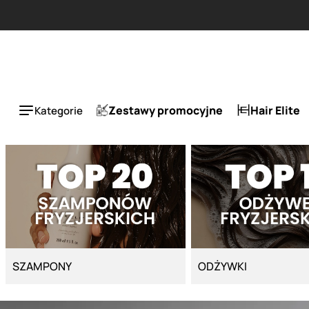
Strona główna - Cyber Salon
Zestawy promocyjne
Hair Elite
Kategorie
SZAMPONY
ODŻYWKI