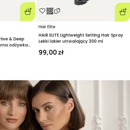
Hair Elite
HAIR ELITE Lightweight Setting Hair Spray
ative & Deep
Lekki lakier utrwalający 300 ml
arna odżywka
99,00 zł