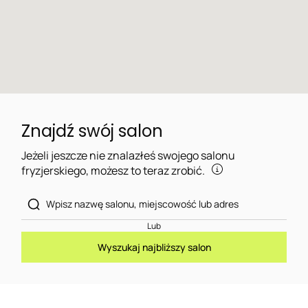
Znajdź swój salon
Jeżeli jeszcze nie znalazłeś swojego salonu
fryzjerskiego, możesz to teraz zrobić.
Lub
Wyszukaj najbliższy salon