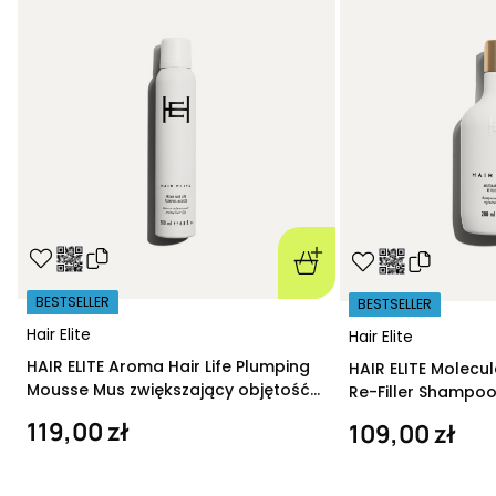
BESTSELLER
BESTSELLER
Hair Elite
Hair Elite
HAIR ELITE Aroma Hair Life Plumping
HAIR ELITE Molecu
Mousse Mus zwiększający objętość
Re-Filler Shampoo
200 ml
szampon regeneru
119,00 zł
109,00 zł