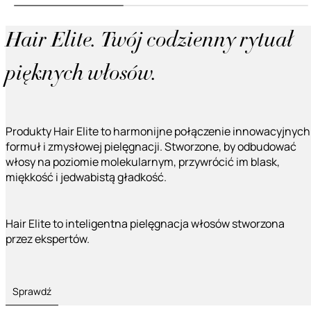
Hair Elite. Twój codzienny rytuał
pięknych włosów.
Produkty Hair Elite to harmonijne połączenie innowacyjnych
formuł i zmysłowej pielęgnacji. Stworzone, by odbudować
włosy na poziomie molekularnym, przywrócić im blask,
miękkość i jedwabistą gładkość.
Hair Elite to inteligentna pielęgnacja włosów stworzona
przez ekspertów.
Sprawdź