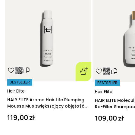
BESTSELLER
BESTSELLER
Hair Elite
Hair Elite
HAIR ELITE Aroma Hair Life Plumping
HAIR ELITE Molecu
Mousse Mus zwiększający objętość
Re-Filler Shampoo
200 ml
szampon regeneru
119,00 zł
109,00 zł