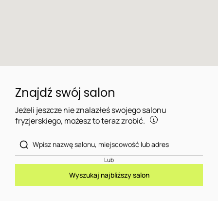
Znajdź swój salon
Jeżeli jeszcze nie znalazłeś swojego salonu
fryzjerskiego, możesz to teraz zrobić.
Lub
Wyszukaj najbliższy salon