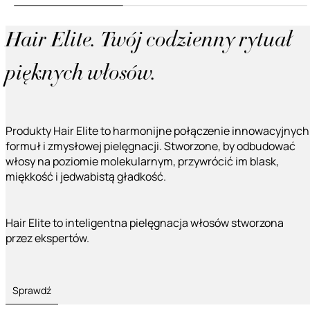
Hair Elite. Twój codzienny rytuał
pięknych włosów.
Produkty Hair Elite to harmonijne połączenie innowacyjnych
formuł i zmysłowej pielęgnacji. Stworzone, by odbudować
włosy na poziomie molekularnym, przywrócić im blask,
miękkość i jedwabistą gładkość.
Hair Elite to inteligentna pielęgnacja włosów stworzona
przez ekspertów.
Sprawdź