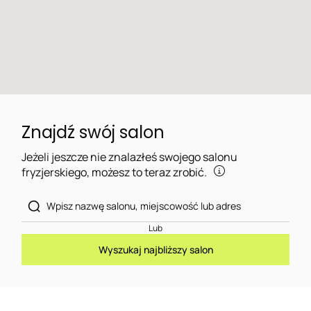
Znajdź swój salon
Jeżeli jeszcze nie znalazłeś swojego salonu
fryzjerskiego, możesz to teraz zrobić.
Lub
Wyszukaj najbliższy salon