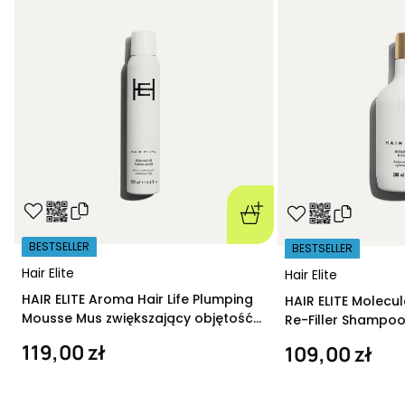
BESTSELLER
BESTSELLER
Hair Elite
Hair Elite
HAIR ELITE Aroma Hair Life Plumping
HAIR ELITE Molecu
Mousse Mus zwiększający objętość
Re-Filler Shampoo
200 ml
szampon regeneru
119,00 zł
109,00 zł