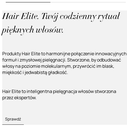
Hair Elite. Twój codzienny rytuał
pięknych włosów.
Produkty Hair Elite to harmonijne połączenie innowacyjnych
formuł i zmysłowej pielęgnacji. Stworzone, by odbudować
włosy na poziomie molekularnym, przywrócić im blask,
miękkość i jedwabistą gładkość.
Hair Elite to inteligentna pielęgnacja włosów stworzona
przez ekspertów.
Sprawdź