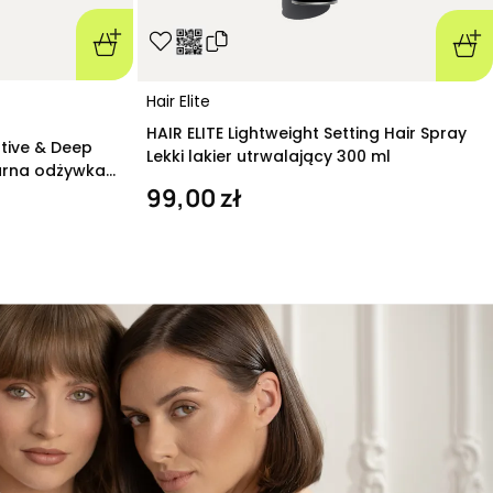
Hair Elite
HAIR ELITE Lightweight Setting Hair Spray
ative & Deep
Lekki lakier utrwalający 300 ml
arna odżywka
99,00 zł