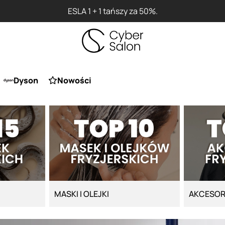
 1 tańszy za 50%.
Dyson
Nowości
MASKI I OLEJKI
AKCESOR