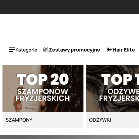
Strona główna - Cyber Salon
ESLA 1 +
Zestawy promocyjne
Hair Elite
Kategorie
SZAMPONY
ODŻYWKI