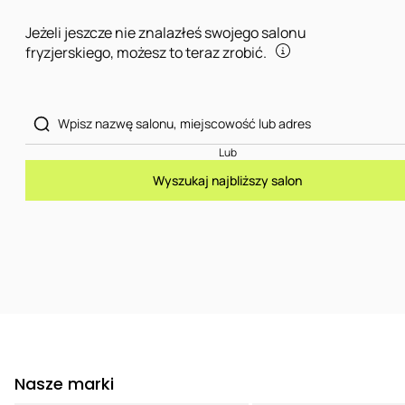
Jeżeli jeszcze nie znalazłeś swojego salonu
fryzjerskiego, możesz to teraz zrobić.
Lub
Wyszukaj najbliższy salon
Nasze marki