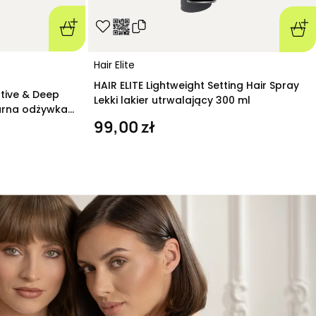
Hair Elite
HAIR ELITE Lightweight Setting Hair Spray
ative & Deep
Lekki lakier utrwalający 300 ml
arna odżywka
99,00 zł