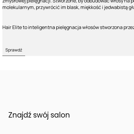
zmysłowej pielęgnacji. Stworzone, by odbudować włosy na 
molekularnym, przywrócić im blask, miękkość i jedwabistą g
Hair Elite to inteligentna pielęgnacja włosów stworzona prze
Sprawdź
Znajdź swój salon