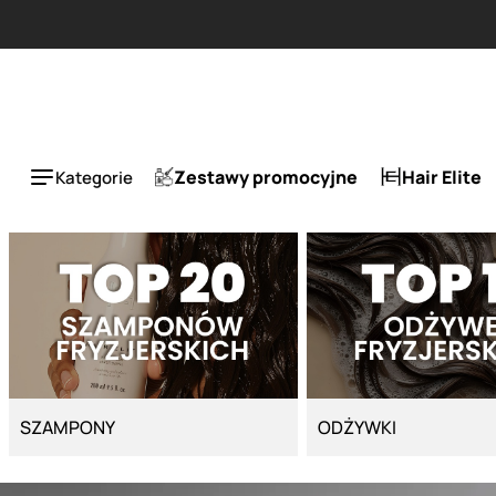
Strona główna - Cyber Salon
Zestawy promocyjne
Hair Elite
Kategorie
SZAMPONY
ODŻYWKI