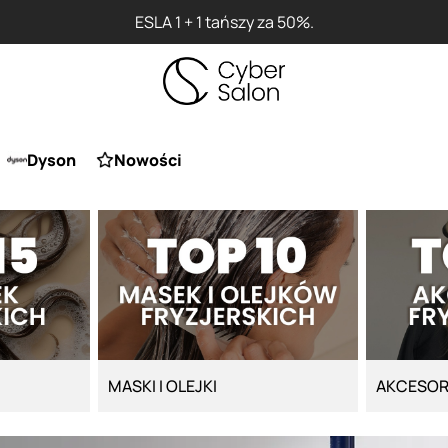
ESLA 1 + 1 tańszy za 50%.
Dyson
Nowości
MASKI I OLEJKI
AKCESOR