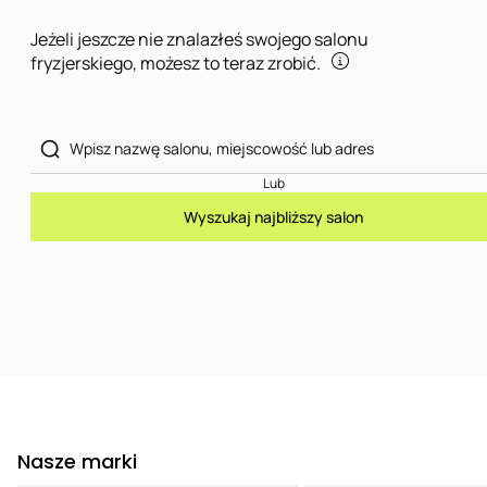
Jeżeli jeszcze nie znalazłeś swojego salonu
fryzjerskiego, możesz to teraz zrobić.
Lub
Wyszukaj najbliższy salon
Nasze marki