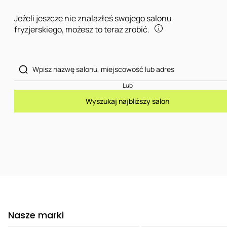
Jeżeli jeszcze nie znalazłeś swojego salonu
fryzjerskiego, możesz to teraz zrobić.
Lub
Wyszukaj najbliższy salon
Nasze marki