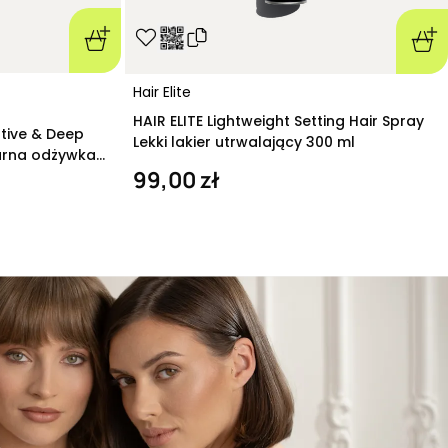
Hair Elite
HAIR ELITE Lightweight Setting Hair Spray
ative & Deep
Lekki lakier utrwalający 300 ml
arna odżywka
99,00 zł