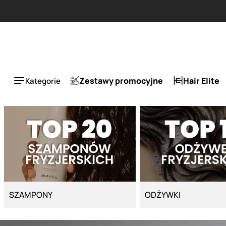
Strona główna - Cyber Salon
Zestawy promocyjne
Hair Elite
Kategorie
SZAMPONY
ODŻYWKI