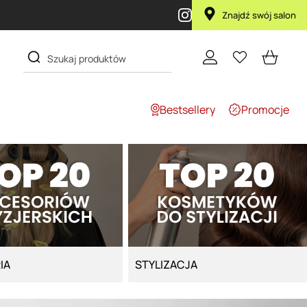
Znajdź swój salon
Bestsellery
Promocje
IA
STYLIZACJA