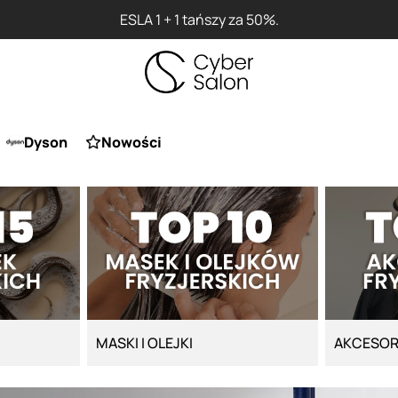
ESLA 1 + 1 tańszy za 50%.
Dyson
Nowości
MASKI I OLEJKI
AKCESOR