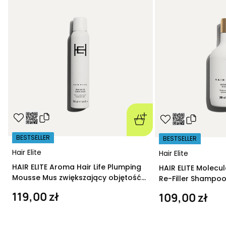
BESTSELLER
BESTSELLER
Hair Elite
Hair Elite
HAIR ELITE Aroma Hair Life Plumping
HAIR ELITE Molecu
Mousse Mus zwiększający objętość
Re-Filler Shampoo
200 ml
szampon regeneru
119,00 zł
109,00 zł