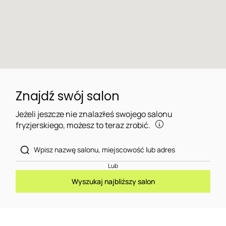
Znajdź swój salon
Jeżeli jeszcze nie znalazłeś swojego salonu
fryzjerskiego, możesz to teraz zrobić.
Lub
Wyszukaj najbliższy salon