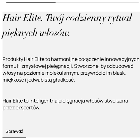
Hair Elite. Twój codzienny rytuał
pięknych włosów.
Produkty Hair Elite to harmonijne połączenie innowacyjnych
formuł i zmysłowej pielęgnacji. Stworzone, by odbudować
włosy na poziomie molekularnym, przywrócić im blask,
miękkość i jedwabistą gładkość.
Hair Elite to inteligentna pielęgnacja włosów stworzona
przez ekspertów.
Sprawdź