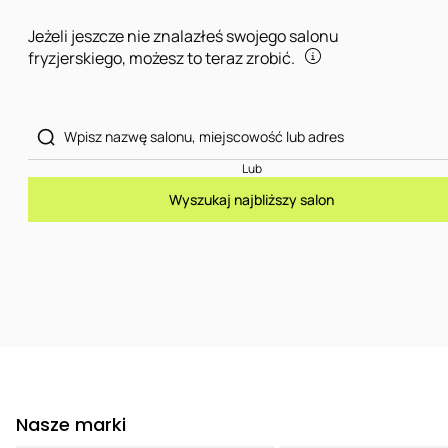
Jeżeli jeszcze nie znalazłeś swojego salonu
fryzjerskiego, możesz to teraz zrobić.
Lub
Wyszukaj najbliższy salon
Nasze marki