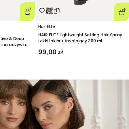
Hair Elite
HAIR ELITE Lightweight Setting Hair Spray
ative & Deep
Lekki lakier utrwalający 300 ml
arna odżywka
99,00 zł