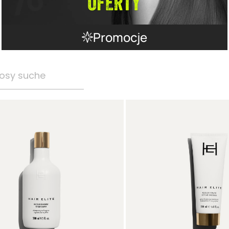
Promocje
osy suche