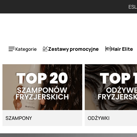
Strona główna - Cyber Salon
Zestawy promocyjne
Hair Elite
Kategorie
SZAMPONY
ODŻYWKI