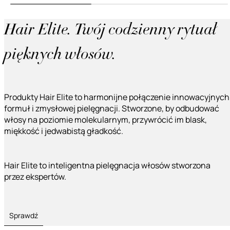
Hair Elite. Twój codzienny rytuał
pięknych włosów.
Produkty Hair Elite to harmonijne połączenie innowacyjnych
formuł i zmysłowej pielęgnacji. Stworzone, by odbudować
włosy na poziomie molekularnym, przywrócić im blask,
miękkość i jedwabistą gładkość.
Hair Elite to inteligentna pielęgnacja włosów stworzona
przez ekspertów.
Sprawdź