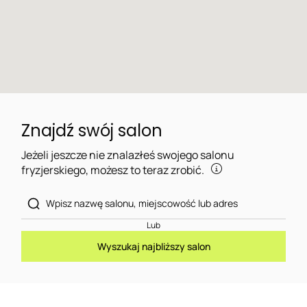
Znajdź swój salon
Jeżeli jeszcze nie znalazłeś swojego salonu
fryzjerskiego, możesz to teraz zrobić.
Lub
Wyszukaj najbliższy salon