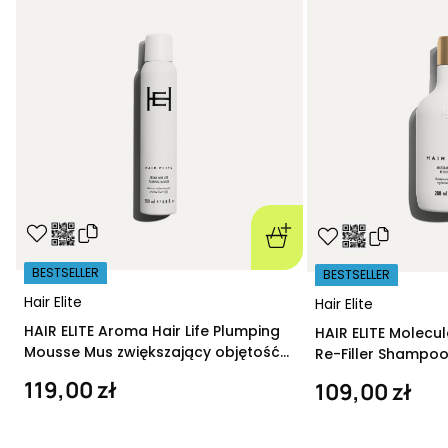
BESTSELLER
BESTSELLER
Hair Elite
Hair Elite
HAIR ELITE Aroma Hair Life Plumping
HAIR ELITE Molecu
Mousse Mus zwiększający objętość
Re-Filler Shampoo
200 ml
szampon regeneru
119,00 zł
109,00 zł