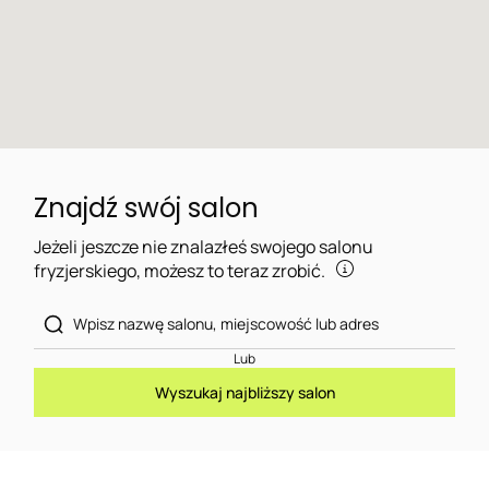
Znajdź swój salon
Jeżeli jeszcze nie znalazłeś swojego salonu
fryzjerskiego, możesz to teraz zrobić.
Lub
Wyszukaj najbliższy salon