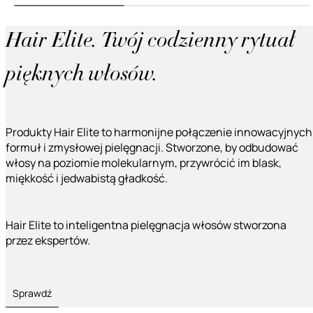
Hair Elite. Twój codzienny rytuał
pięknych włosów.
Produkty Hair Elite to harmonijne połączenie innowacyjnych
formuł i zmysłowej pielęgnacji. Stworzone, by odbudować
włosy na poziomie molekularnym, przywrócić im blask,
miękkość i jedwabistą gładkość.
Hair Elite to inteligentna pielęgnacja włosów stworzona
przez ekspertów.
Sprawdź