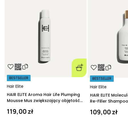
BESTSELLER
BESTSELLER
Hair Elite
Hair Elite
HAIR ELITE Aroma Hair Life Plumping
HAIR ELITE Molecu
Mousse Mus zwiększający objętość
Re-Filler Shampoo
200 ml
szampon regeneru
119,00 zł
109,00 zł