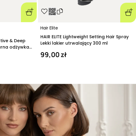
Hair Elite
HAIR ELITE Lightweight Setting Hair Spray
ative & Deep
Lekki lakier utrwalający 300 ml
arna odżywka
99,00 zł