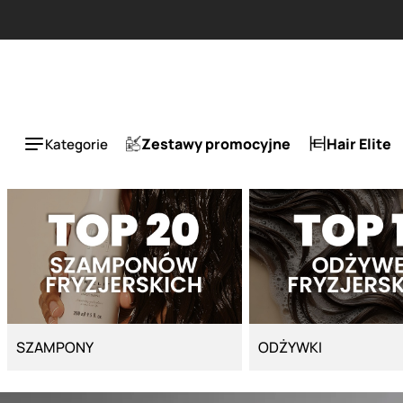
Strona główna - Cyber Salon
Zestawy promocyjne
Hair Elite
Kategorie
SZAMPONY
ODŻYWKI