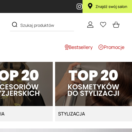
Znajdź swój salon
Bestsellery
Promocje
IA
STYLIZACJA