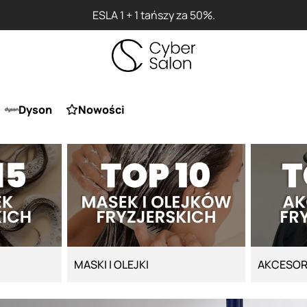
ESLA 1 + 1 tańszy za 50%.
Dyson
Nowości
MASKI I OLEJKI
AKCESOR