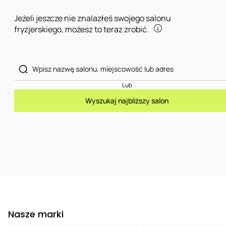
Jeżeli jeszcze nie znalazłeś swojego salonu
fryzjerskiego, możesz to teraz zrobić.
Lub
Wyszukaj najbliższy salon
Nasze marki