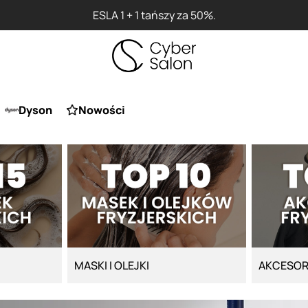
ESLA 1 + 1 tańszy za 50%.
Dyson
Nowości
MASKI I OLEJKI
AKCESOR