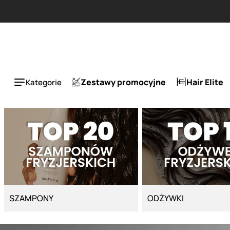
Strona główna - Cyber Salon
Zestawy promocyjne
Hair Elite
Kategorie
SZAMPONY
ODŻYWKI