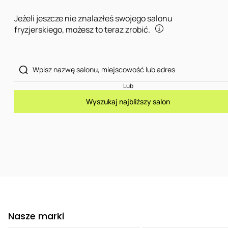
Jeżeli jeszcze nie znalazłeś swojego salonu
fryzjerskiego, możesz to teraz zrobić.
Lub
Wyszukaj najbliższy salon
Nasze marki