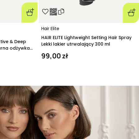
Hair Elite
HAIR ELITE Lightweight Setting Hair Spray
ative & Deep
Lekki lakier utrwalający 300 ml
arna odżywka
99,00 zł