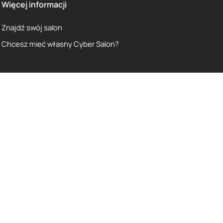
Więcej informacji
Znajdź swój salon
Chcesz mieć własny Cyber Salon?
Copyright 2025 CYBERSALON Sp. z o.o. | Wszystkie prawa zastrzeżone