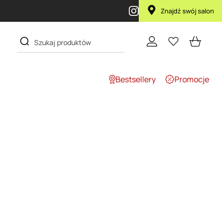
Znajdź swój salon
Bestsellery
Promocje