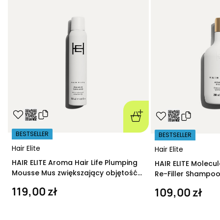
BESTSELLER
BESTSELLER
Hair Elite
Hair Elite
HAIR ELITE Aroma Hair Life Plumping
HAIR ELITE Molecu
Mousse Mus zwiększający objętość
Re-Filler Shampoo
200 ml
szampon regeneru
119,00 zł
109,00 zł