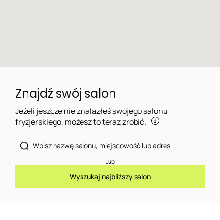
Znajdź swój salon
Jeżeli jeszcze nie znalazłeś swojego salonu
fryzjerskiego, możesz to teraz zrobić.
Lub
Wyszukaj najbliższy salon