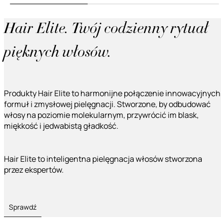
Hair Elite. Twój codzienny rytuał
pięknych włosów.
Produkty Hair Elite to harmonijne połączenie innowacyjnych
formuł i zmysłowej pielęgnacji. Stworzone, by odbudować
włosy na poziomie molekularnym, przywrócić im blask,
miękkość i jedwabistą gładkość.
Hair Elite to inteligentna pielęgnacja włosów stworzona
przez ekspertów.
Sprawdź