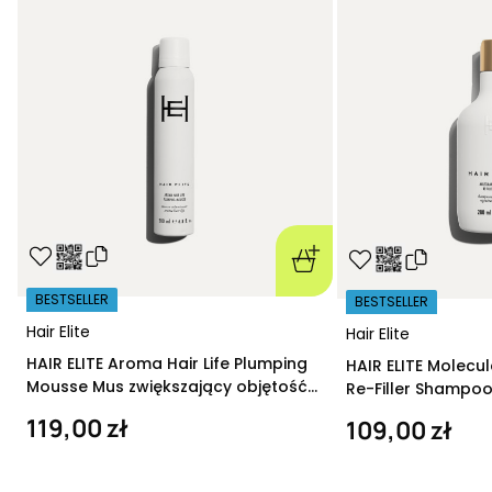
BESTSELLER
BESTSELLER
Hair Elite
Hair Elite
HAIR ELITE Aroma Hair Life Plumping
HAIR ELITE Molecu
Mousse Mus zwiększający objętość
Re-Filler Shampoo
200 ml
szampon regeneru
119,00 zł
109,00 zł