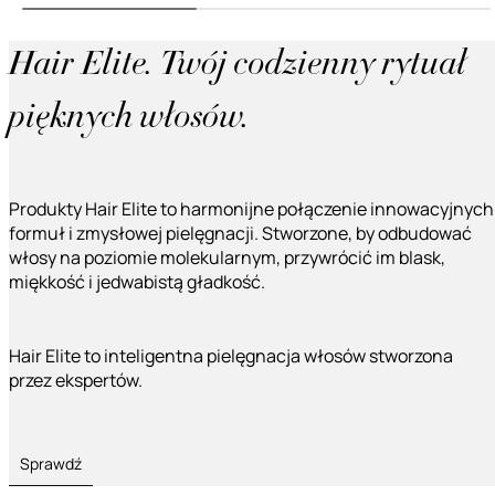
Hair Elite. Twój codzienny rytuał
pięknych włosów.
Produkty Hair Elite to harmonijne połączenie innowacyjnych
formuł i zmysłowej pielęgnacji. Stworzone, by odbudować
włosy na poziomie molekularnym, przywrócić im blask,
miękkość i jedwabistą gładkość.
Hair Elite to inteligentna pielęgnacja włosów stworzona
przez ekspertów.
Sprawdź