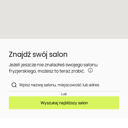
Znajdź swój salon
Jeżeli jeszcze nie znalazłeś swojego salonu
fryzjerskiego, możesz to teraz zrobić.
Lub
Wyszukaj najbliższy salon